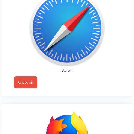
Safari
Obtenir